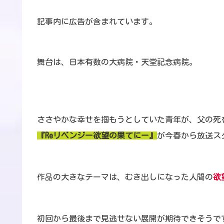
記事内に広告が含まれています。
舞台は、日本有数の大病院・天堂記念病院。
ささやかな幸せを掴もうとしていた青年が、父の死
『Reリベンジー欲望の果てにー』
が今春から放送ス
作品の大きなテーマは、むき出しになった人間の
欲
初回から最後まで見逃せない展開が期待できそうで