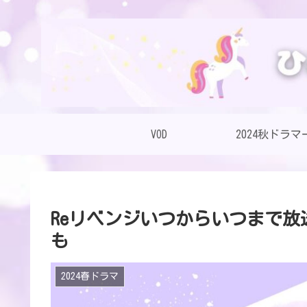
VOD
2024秋ドラマ
Reリベンジいつからいつまで放
も
2024春ドラマ