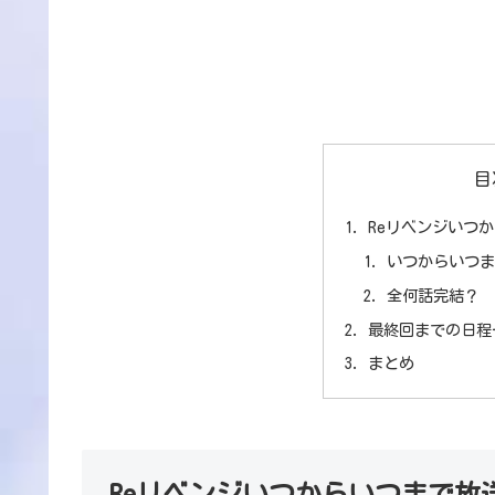
目
Reリベンジいつ
いつからいつ
全何話完結？
最終回までの日程
まとめ
Reリベンジいつからいつまで放