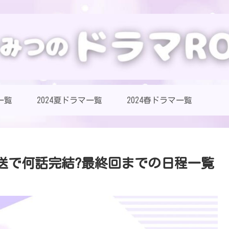
一覧
2024夏ドラマ一覧
2024春ドラマ一覧
送で何話完結?最終回までの日程一覧