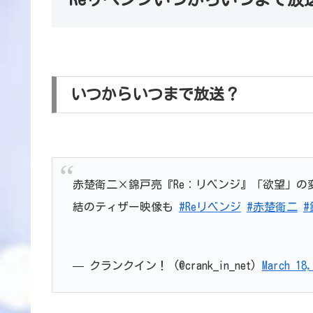
いつからいつまで放送？
赤楚衛二×錦戸亮『Re：リベンジ』「欲望」
結のティザー映像も
#Reリベンジ
#赤楚衛二
— クランクイン！ (@crank_in_net)
March 18,