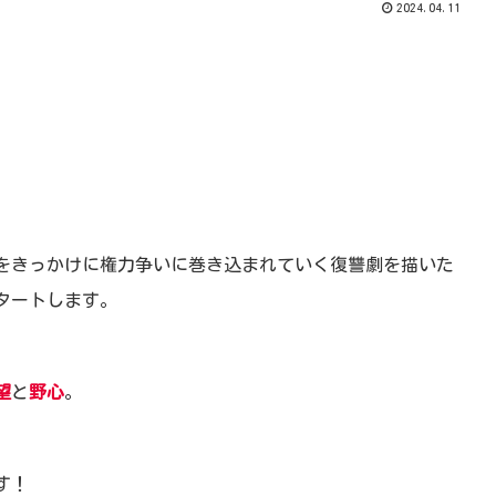
2024.04.11
をきっかけに権力争いに巻き込まれていく復讐劇を描いた
タートします。
望
と
野心
。
す！