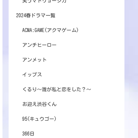
笑うマトリョーシカ
2024春ドラマ一覧
ACMA:GAME(アクマゲーム)
アンチヒーロー
アンメット
イップス
くるり～誰が私と恋をした？～
お迎え渋谷くん
95(キュウゴー)
366日