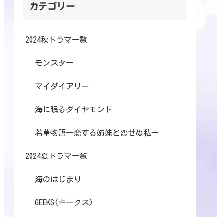
カテゴリー
2024秋ドラマ一覧
モンスター
マイダイアリー
海に眠るダイヤモンド
若草物語―恋する姉妹と恋せぬ私―
2024夏ドラマ一覧
海のはじまり
GEEKS(ギークス)