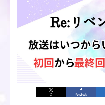
X
Facebook