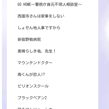
GO HOME～警視庁身元不明人相談室～
西園寺さんは家事をしない
しょせん他人事ですから
新宿野戦病院
素晴らしき哉、先生！
マウンテンドクター
南くんが恋人!?
ビリオンスクール
ブラックペアン2