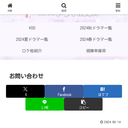
HOME
検索
MENU
VOD
2024秋ドラマ一覧
2024夏ドラマ一覧
2024春ドラマ一覧
ロケ地紹介
視聴率推移
お問い合わせ
X
Facebook
はてブ
LINE
コピー
2024.03.14