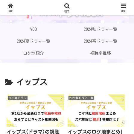
HOME
検索
MENU
VOD
2024秋ドラマ一覧
2024夏ドラマ一覧
2024春ドラマ一覧
ロケ地紹介
視聴率推移
イップス
2024春ドラマ
2024春ドラマ一覧
イップス(ドラマ)の視聴
イップスのロケ地まとめ!