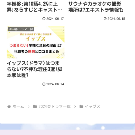
率推移:第10話4.2%に上
サウナやカラオケの撮影
昇!あらすじとキャスト相
場所は?エキストラ情報も
関図も
2024.06.17
2024.06.15
2024春ドラマ一覧
イップス(ドラマ)はつま
らない?不評な理由3選!脚
本家は誰?
2024.06.14
ホーム
2024春ドラマ一覧
イップス