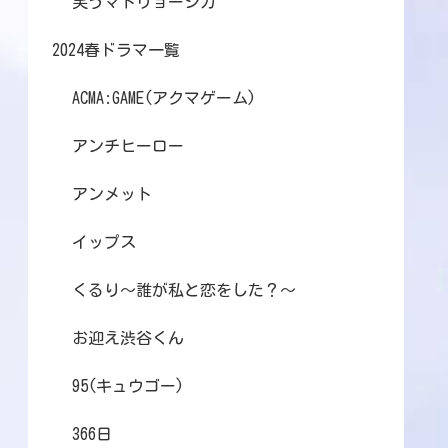
笑うマトリョーシカ
2024春ドラマ一覧
ACMA:GAME(アクマゲーム)
アンチヒーロー
アンメット
イップス
くるり～誰が私と恋をした？～
お迎え渋谷くん
95(キュウゴー)
366日