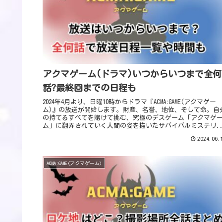
アクマゲーム(ドラマ)いつからいつまで全何
話?最終回までの日程も
2024年4月より、日曜10時からドラマ『ACMA:GAME(アクマゲー
ム)』の放送が開始します。財産、名誉、地位、そして命。自
の持てるすべてを賭けて挑む、究極のデスゲーム「アクマゲ
ム」に翻弄されていく人間の姿を描いたサバイバルミステリ..
2024.06.
ACMA:GAME(アクマゲーム)