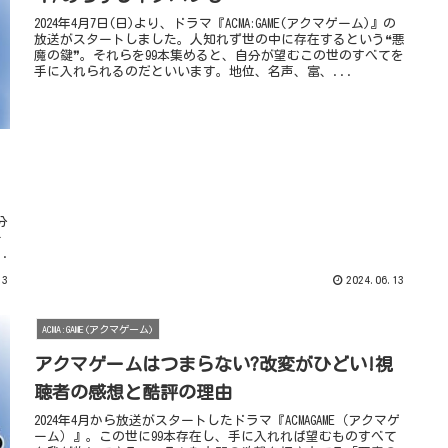
2024年4月7日(日)より、ドラマ『ACMA:GAME(アクマゲーム)』の
放送がスタートしました。人知れず世の中に存在するという❝悪
魔の鍵❞。それらを99本集めると、自分が望むこの世のすべてを
手に入れられるのだといいます。地位、名声、富、...
分
ー
.
13
2024.06.13
ACMA:GAME(アクマゲーム)
アクマゲームはつまらない?改変がひどい!視
聴者の感想と酷評の理由
2024年4月から放送がスタートしたドラマ『ACMAGAME（アクマゲ
ーム）』。この世に99本存在し、手に入れれば望むものすべて