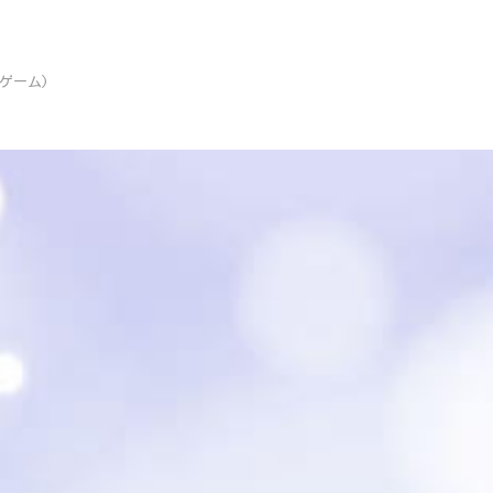
マゲーム)