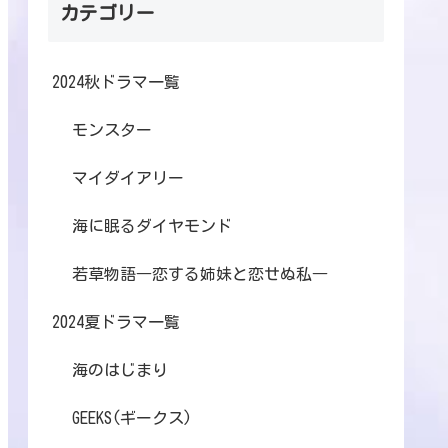
カテゴリー
2024秋ドラマ一覧
モンスター
マイダイアリー
海に眠るダイヤモンド
若草物語―恋する姉妹と恋せぬ私―
2024夏ドラマ一覧
海のはじまり
GEEKS(ギークス)