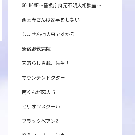
GO HOME～警視庁身元不明人相談室～
西園寺さんは家事をしない
しょせん他人事ですから
新宿野戦病院
素晴らしき哉、先生！
マウンテンドクター
南くんが恋人!?
ビリオンスクール
ブラックペアン2