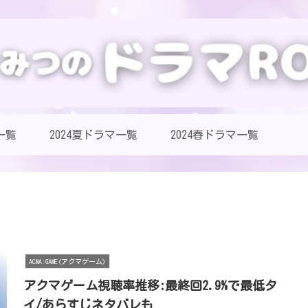
一覧
2024夏ドラマ一覧
2024春ドラマ一覧
ACMA:GAME(アクマゲーム)
アクマゲーム視聴率推移:最終回2.9%で最低タ
イ/あらすじネタバレも