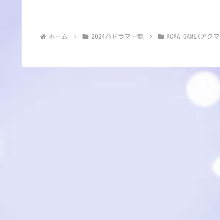
ホーム
2024春ドラマ一覧
ACMA:GAME(アク