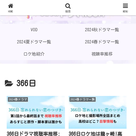
HOME
検索
MENU
VOD
2024秋ドラマ一覧
2024夏ドラマ一覧
2024春ドラマ一覧
ロケ地紹介
視聴率推移
366日
2024春ドラマ
2024春ドラマ一覧
366日ドラマ視聴率推移:
366日ロケ地は龍ヶ崎!高