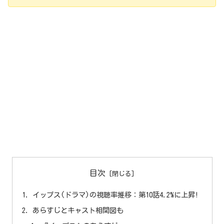
目次
イップス(ドラマ)の視聴率推移：第10話4.2%に上昇!
あらすじとキャスト相関図も