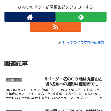
ひみつのドラマ部屋編集部をフォローする
ひみつのドラマ部屋編集部
関連記事
9ボーダー桜のロケ地は丸墓山古
2024春ドラマ
墳!桜並木の撮影は鹿沼市でも
2024年4月より、ドラマ『9ボーダー』の放送がスタートしました。
各年代のラストイヤーを迎えた3姉妹が、それぞれ人生を振り返り、
幸せになるために奔走する姿を描いたヒューマンラブストーリーで
す。2024年4月19日（金）に放送された第1話では...