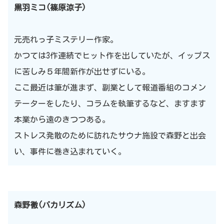
黒羽ミコ(篠原涼子)
元売れっ子ミステリー作家。
かつては3作連続でヒット作を出していたが、イップス
に苦しみ５年間新作が出せずにいる。
ここ最近は筆が進まず、副業として報道番組のコメン
テーターをしたり、コラムを執筆するなど、ますます
本業から遠のきつつある。
ストレス発散のために訪れたサウナ施設で森野と出会
い、事件に巻き込まれていく。
森野徹(バカリズム)