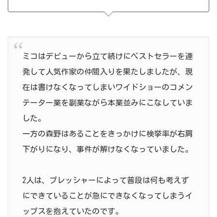
ミコはデビューから立て続けにベストセラーを連
発して人気作家の仲間入りを果たしましたが、現
在は書けなくなってしまいワイドショーのコメン
テーター業を副業ながら本業並みにこなしていま
した。
一方の森野はあることをきっかけに検挙率が右肩
下がりになり、事件が解けなくなっていました。
2人は、プレッシャーによって普段は何も考えず
にできていることが急にできなくなってしまうイ
ップスを抱えていたのです。