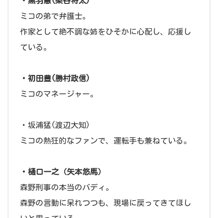
・黒羽慧(染谷将太)
ミコの弟で弁護士。
作家として絶不調な姉をひそかに心配し、応援し
ている。
・初田豊(勝村政信)
ミコのマネージャー。
・坂浦猛(渡辺大知)
ミコの熱狂的なファンで、運転手も兼ねている。
・樋口一之（矢本悠馬）
森野刑事の本当のバディ。
森野の言動に呆れつつも、現場に戻ってきてほし