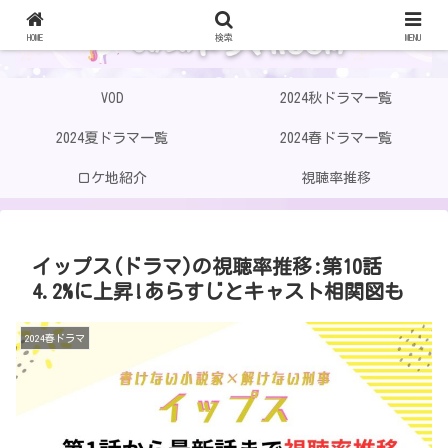
HOME
検索
MENU
VOD
2024秋ドラマ一覧
2024夏ドラマ一覧
2024春ドラマ一覧
ロケ地紹介
視聴率推移
イップス(ドラマ)の視聴率推移:第10話
4.2%に上昇!あらすじとキャスト相関図も
2024春ドラマ