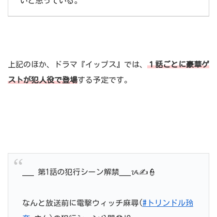
いと思っている。
上記のほか、ドラマ『イップス』では、
１話ごとに豪華ゲ
ストが犯人役で登場
する予定です。
___ 第1話の犯行シーン解禁___ᝰ✍️👮
なんと放送前に電撃ウィッチ麻尋(
#トリンドル玲