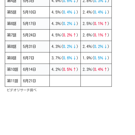
第4話
5月3日
4.9％(
0.6％↓
)
2.8％(
0.3％↓
)
第5話
5月10日
4.5％(
0.4％↓
)
2.4％(
0.4％↓
)
第6話
5月17日
4.3％(
0.2％↓
)
2.5％(
0.1％↑
)
第7話
5月24日
4.5％(
0.2％↑
)
2.6％(
0.1％↑
)
第8話
5月31日
4.3％(
0.2％↓
)
2.4％(
0.2％↓
)
第9話
6月7日
3.7％(
0.6％↓
)
1.9％(
0.5％↓
)
第10話
6月14日
4.2％(
0.5％↑
)
2.3％(
0.4％↑
)
第11話
6月21日
ビデオリサーチ調べ