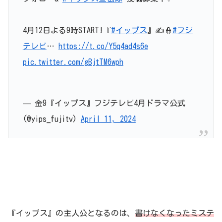
4月12日よる9時START!『
#イップス
』✍️👮
#フジ
テレビ
…
https://t.co/Y5q4ad4s6e
pic.twitter.com/gBjtTM6wph
— 金9『イップス』フジテレビ4月ドラマ公式
(@yips_fujitv)
April 11, 2024
『イップス』の主人公となるのは、
書けなくなったミステ