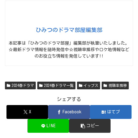
ひみつのドラマ部屋編集部
本記事は「ひみつのドラマ部屋」編集部が執筆いたしました。
☆最新ドラマ情報を随時発信中☆視聴率推移やロケ地情報など
のお役立ち情報を発信しています!!
2024春ドラマ
2024春ドラマ一覧
イップス
視聴率推移
シェアする
X
Facebook
はてブ
LINE
コピー