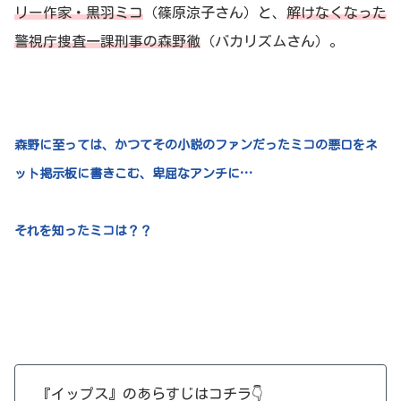
リー作家・黒羽ミコ
（篠原涼子さん）と、
解けなくなった
警視庁捜査一課刑事の森野徹
（バカリズムさん）。
森野に至っては、かつてその小説のファンだったミコの悪口をネ
ット掲示板に書きこむ、卑屈なアンチに…
それを知ったミコは？？
『イップス』のあらすじはコチラ👇