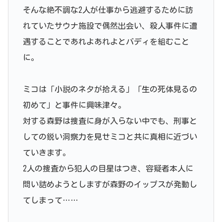
そんな絶不調な2人が仕事から逃避するために訪
れていたサウナ施設で偶然出会い、殺人事件に遭
遇することであれよあれよとバディを組むこと
に。
ミコは「小説のネタが拾える」「生の死体見るの
初めて」と事件に興味津々。
対する森野は捜査に身が入らない中でも、刑事と
しての鋭い洞察力を見せミコと共に真相に近づい
ていきます。
2人の捜査から犯人の目星はつき、容疑者本人に
問い詰めようとしますが森野のイップスが発動し
てしまって……