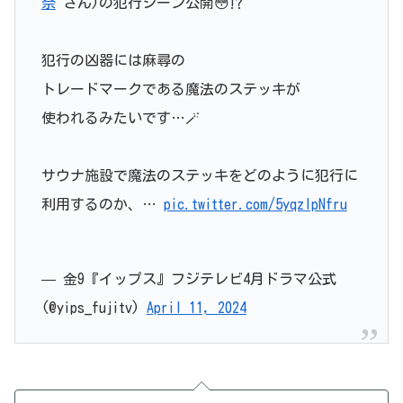
奈
さん)の犯行シーン公開😳⁉️
犯行の凶器には麻尋の
トレードマークである魔法のステッキが
使われるみたいです…🪄
サウナ施設で魔法のステッキをどのように犯行に
利用するのか、…
pic.twitter.com/5yqzIpNfru
— 金9『イップス』フジテレビ4月ドラマ公式
(@yips_fujitv)
April 11, 2024