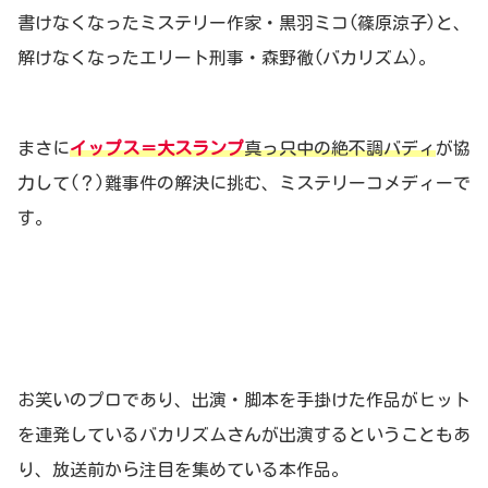
書けなくなったミステリー作家・黒羽ミコ(篠原涼子)と、
解けなくなったエリート刑事・森野徹(バカリズム)。
まさに
イップス＝大スランプ
真っ只中の絶不調バディ
が協
力して(？)難事件の解決に挑む、ミステリーコメディーで
す。
お笑いのプロであり、出演・脚本を手掛けた作品がヒット
を連発しているバカリズムさんが出演するということもあ
り、放送前から注目を集めている本作品。