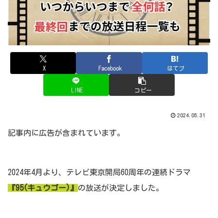
X
Facebook
はてブ
LINE
コピー
2024.05.31
記事内に広告が含まれています。
2024年4月より、テレビ東京開局60周年の連続ドラマ
『95(キュウゴー)』
の放送が決定しました。