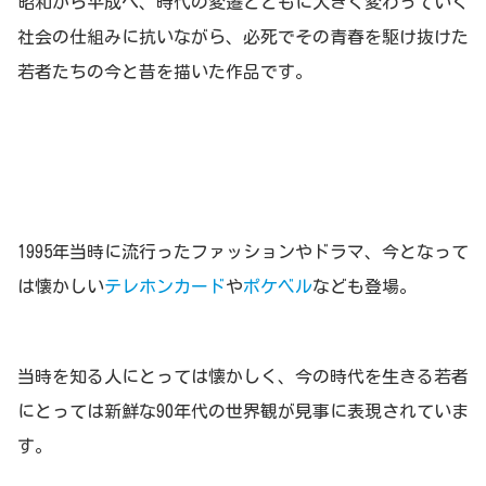
昭和から平成へ、時代の変遷とともに大きく変わっていく
社会の仕組みに抗いながら、必死でその青春を駆け抜けた
若者たちの今と昔を描いた作品です。
1995年当時に流行ったファッションやドラマ、今となって
は懐かしい
テレホンカード
や
ポケベル
なども登場。
当時を知る人にとっては懐かしく、今の時代を生きる若者
にとっては新鮮な90年代の世界観が見事に表現されていま
す。