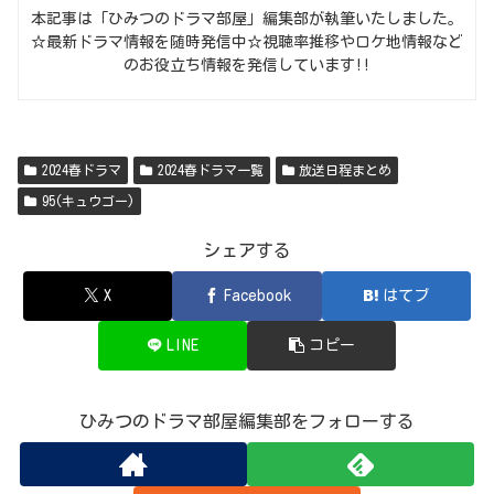
本記事は「ひみつのドラマ部屋」編集部が執筆いたしました。
☆最新ドラマ情報を随時発信中☆視聴率推移やロケ地情報など
のお役立ち情報を発信しています!!
2024春ドラマ
2024春ドラマ一覧
放送日程まとめ
95(キュウゴー)
シェアする
X
Facebook
はてブ
LINE
コピー
ひみつのドラマ部屋編集部をフォローする