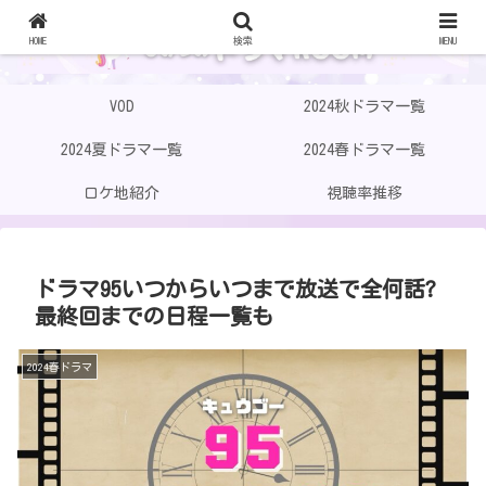
HOME
検索
MENU
VOD
2024秋ドラマ一覧
2024夏ドラマ一覧
2024春ドラマ一覧
ロケ地紹介
視聴率推移
ドラマ95いつからいつまで放送で全何話?
最終回までの日程一覧も
2024春ドラマ