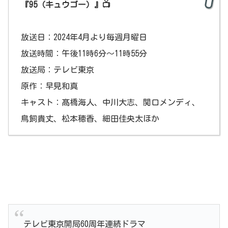
『95（キュウゴー）』📺
放送日：2024年4月より毎週月曜日
放送時間：午後11時6分～11時55分
放送局：テレビ東京
原作：早見和真
キャスト：髙橋海人、中川大志、関口メンディ、
鳥飼貴丈、松本穂香、細田佳央太ほか
テレビ東京開局60周年連続ドラマ