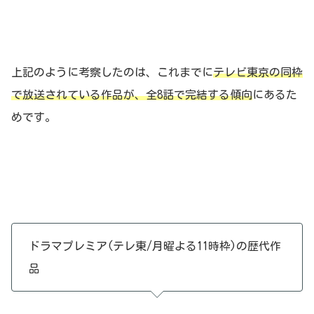
上記のように考察したのは、これまでに
テレビ東京の同枠
で放送されている作品が、全8話で完結する傾向
にあるた
めです。
ドラマプレミア(テレ東/月曜よる11時枠)の歴代作
品