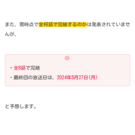
また、現時点で
全何話で完結するのか
は発表されていませ
んが、
・
全8話
で完結
・最終回の放送日は、
2024年5月27日(月)
と予想します。