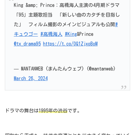
King &amp; Prince：高橋海人主演の4月期ドラマ
「95」主題歌担当 「新しい曲のカタチを目指し
た」 フィルム撮影のメインビジュアルも公開
#
キュウゴー
#高橋海人
#King
&Prince
@tx_drama95
https://t.co/OQ1ZjxoBoM
— MANTANWEB (まんたんウェブ) (@mantanweb)
March 26, 2024
ドラマの舞台は
1995年の渋谷
です。