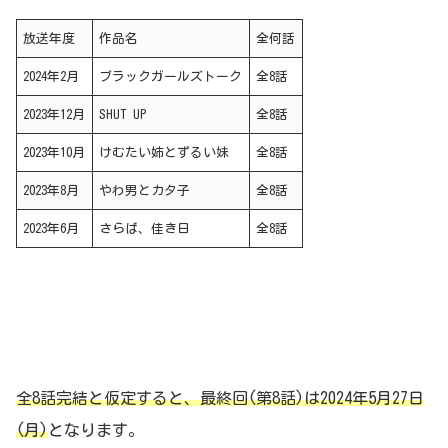
放送年度
作品名
全何話
2024年2月
ブラックガールズトーク
全8話
2023年12月
SHUT UP
全8話
2023年10月
けむたい姉とずるい妹
全8話
2023年8月
やわ男とカタ子
全8話
2023年6月
さらば、佳き日
全8話
全8話完結と仮定すると、最終回(第8話)は2024年5月27日
(月)
となります。