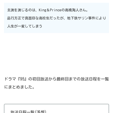
主演を演じるのは、King＆Princeの髙橋海人さん。
品行方正で真面目な高校生だったが、地下鉄サリン事件により
人生が一変してしまう
ドラマ『95』の初回放送から最終回までの放送日程を一覧
にまとめました。
放送日程一覧(予想)