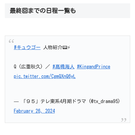
最終回までの日程一覧も
#キュウゴー
人物紹介📟⚡️
Q (広重秋久) ／
#髙橋海人
#KingandPrince
pic.twitter.com/CgmQXnQ6yL
— 「９５」テレ東系4月期ドラマ (@tx_drama95)
February 26, 2024