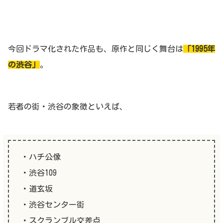
今回ドラマ化された作品も、原作と同じく舞台は
「1995年
の渋谷」
。
若者の街・渋谷の象徴といえば、
・ハチ公像
・渋谷109
・道玄坂
・渋谷センター街
・スクランブル交差点