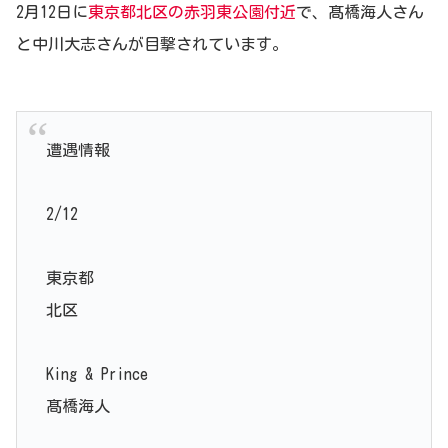
2月12日に
東京都北区の赤羽東公園付近
で、髙橋海人さん
と中川大志さんが目撃されています。
遭遇情報
2/12
東京都
北区
King & Prince
髙橋海人