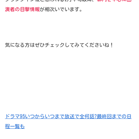
演者の目撃情報
が相次いでいます。
気になる方はぜひチェックしてみてくださいね！
ドラマ95いつからいつまで放送で全何話?最終回までの日
程一覧も