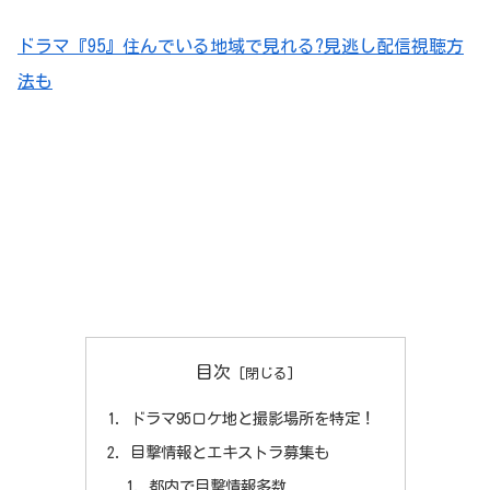
ドラマ『95』住んでいる地域で見れる?見逃し配信視聴方
法も
目次
ドラマ95ロケ地と撮影場所を特定！
目撃情報とエキストラ募集も
都内で目撃情報多数