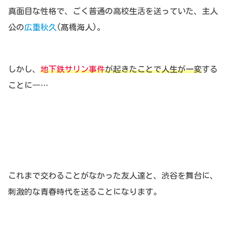
真面目な性格で、ごく普通の高校生活を送っていた、主人
公の
広重秋久
(髙橋海人)。
しかし、
地下鉄サリン事件
が起きたことで人生が一変
する
ことに―…
これまで交わることがなかった友人達と、渋谷を舞台に、
刺激的な青春時代を送ることになります。