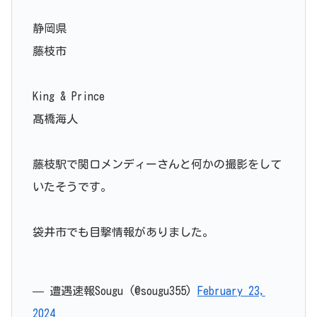
静岡県
藤枝市
King & Prince
髙橋海人
藤枝駅で関口メンディーさんと何かの撮影をして
いたそうです。
袋井市でも目撃情報がありました。
— 遭遇速報Sougu (@sougu355)
February 23,
2024