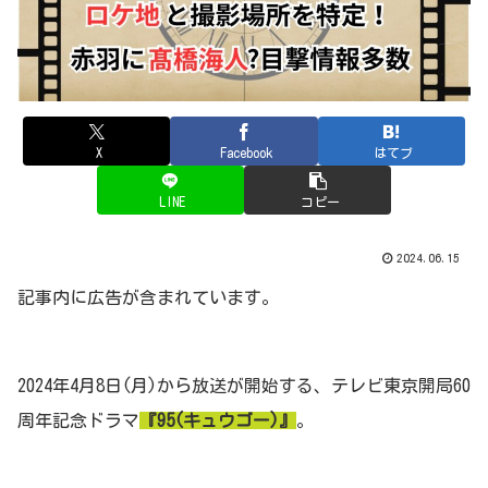
X
Facebook
はてブ
LINE
コピー
2024.06.15
記事内に広告が含まれています。
2024年4月8日(月)から放送が開始する、テレビ東京開局60
周年記念ドラマ
『95(キュウゴー)』
。