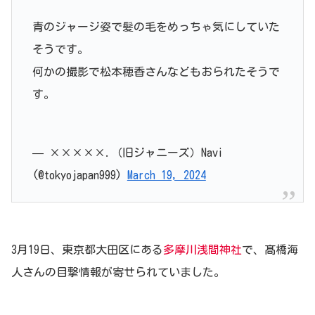
青のジャージ姿で髪の毛をめっちゃ気にしていた
そうです。
何かの撮影で松本穂香さんなどもおられたそうで
す。
— ×××××.（旧ジャニーズ）Navi
(@tokyojapan999)
March 19, 2024
3月19日、東京都大田区にある
多摩川浅間神社
で、髙橋海
人さんの目撃情報が寄せられていました。