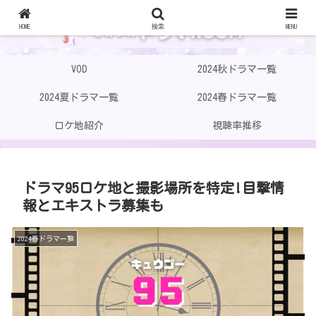
HOME
検索
MENU
VOD
2024秋ドラマ一覧
2024夏ドラマ一覧
2024春ドラマ一覧
ロケ地紹介
視聴率推移
ドラマ95ロケ地と撮影場所を特定!目撃情
報とエキストラ募集も
2024春ドラマ一覧