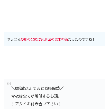
やっぱり
紗耶の父親は死刑囚の志水裕策
だったのですね！
＼8話放送まであと12時間📺／
今夜は全てが解明するお話。
リアタイお付き合い下さい！