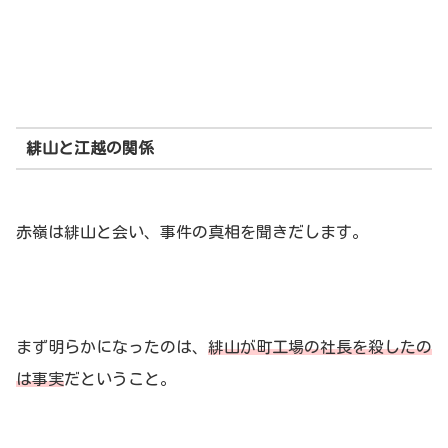
緋山と江越の関係
赤嶺は緋山と会い、事件の真相を聞きだします。
まず明らかになったのは、
緋山が町工場の社長を殺したの
は事実
だということ。