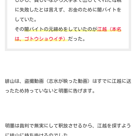
に失敗したとは言えず、お金のために闇バイトを
していた。
その
闇バイトの元締めをしていたのが
江越（本名
は、ゴトウショウイチ）
だった。
緋山は、盗撮動画（志水が映った動画）はすでに江越に送
ったため持っていないと明墨に告げます。
明墨は裁判で無実にして釈放させるから、江越を探すよう
に緋山に持ち掛けるのでした。