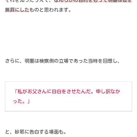
それを知ったうえで、
なんらかの目的をもって明墨は彼を
無罪にした
ものと思われます。
さらに、明墨は検察側の立場であった当時を回想し、
「
私が
お父さんに
自白をさせたんだ。申し訳なか
った。」
と、紗耶に告白する場面も。