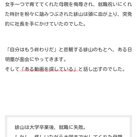
女手一つで育ててくれた母親を侮辱され、就職祝いにくれ
た時計を粉々に踏みつぶされた緋山は頭に血が上り、突発
的に社長を手にかけていたのでした。
「自分はもう終わりだ」と悲観する緋山のもとへ、ある日
明墨が面会にやってきます。
そして
「ある動画を探している」
と話し出すのでした。
緋山は大学卒業後、就職に失敗。
しかし、貧しいながら大学まで出してくれた母親