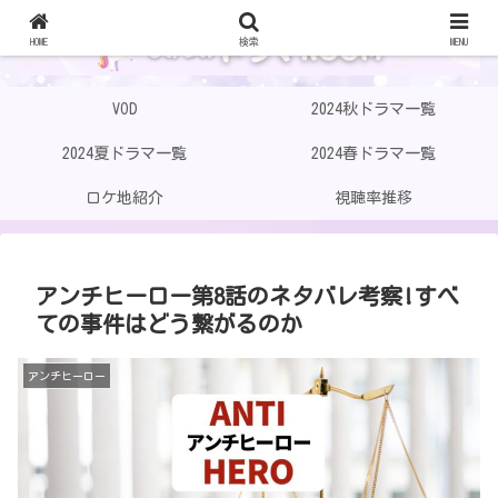
HOME
検索
MENU
VOD
2024秋ドラマ一覧
2024夏ドラマ一覧
2024春ドラマ一覧
ロケ地紹介
視聴率推移
アンチヒーロー第8話のネタバレ考察!すべ
ての事件はどう繋がるのか
アンチヒーロー