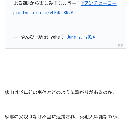
よる9時から楽しみましょうー！
#アンチヒーロー
pic.twitter.com/v0Kd5oBM28
— やんぴ (@ist_yohei)
June 2, 2024
緋山は12年前の事件とどのように繋がりがあるのか。
紗耶の父親はなぜ不当に逮捕され、真犯人は誰なのか。