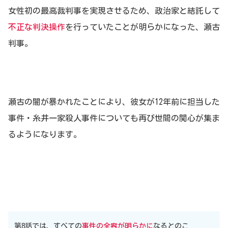
女性初の最高裁判事を実現させるため、政治家と結託して
不正な判決操作
を行っていたことが明らかになった、瀬古
判事。
瀬古の闇が暴かれたことにより、彼女が12年前に担当した
事件・糸井一家殺人事件についても再び世間の関心が集ま
るようになります。
第8話では、すべての
事件の全容が明らかに
なるとのこ