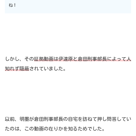
ね！
しかし、その
証拠動画は伊達原と倉田刑事部長によって人
知れず隠蔽
されていました。
以前、明墨が倉田刑事部長の自宅を訪ねて押し問答してい
たのは、この動画の在りかを知るためでした。