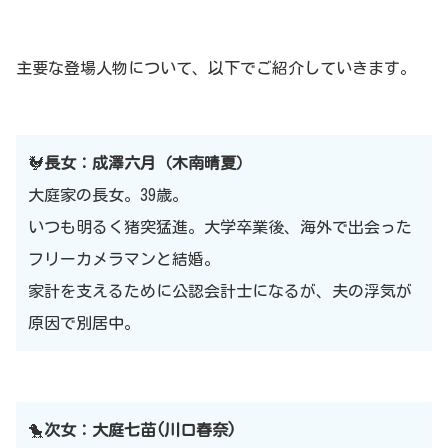
主要な登場人物について、以下でご紹介していきます。
🐓
長女：成澤六月（木南晴夏）
大庭家の長女。39歳。
いつも明るく猪突猛進。大学卒業後、海外で出会った
フリーカメラマンと結婚。
家計を支えるために公認会計士になるが、夫の浮気が
原因で別居中。
🐤
次女：大庭七苗(川口春奈)