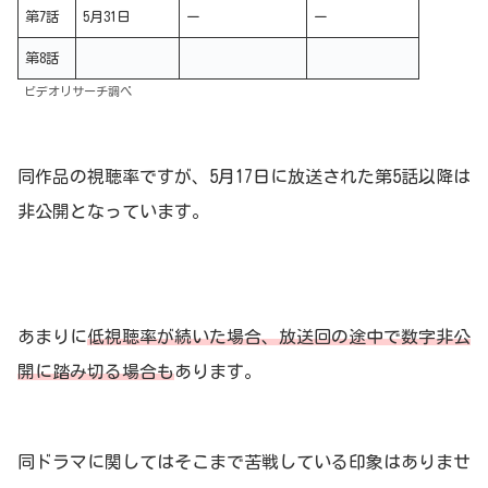
第7話
5月31日
ー
ー
第8話
ビデオリサーチ調べ
同作品の視聴率ですが、5月17日に放送された第5話以降は
非公開となっています。
あまりに
低視聴率が続いた場合、放送回の途中で数字非公
開に踏み切る場合も
あります。
同ドラマに関してはそこまで苦戦している印象はありませ