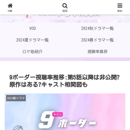
HOME
検索
MENU
VOD
2024秋ドラマ一覧
2024夏ドラマ一覧
2024春ドラマ一覧
ロケ地紹介
視聴率推移
9ボーダー視聴率推移:第5話以降は非公開?
原作はある?キャスト相関図も
2024春ドラマ