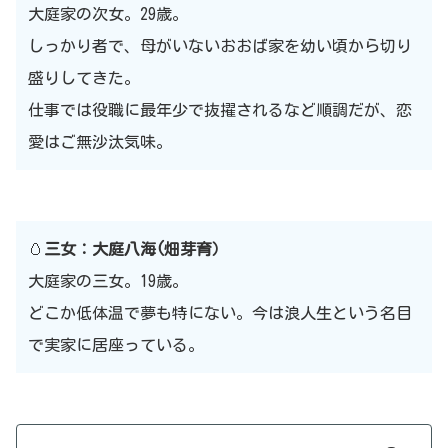
大庭家の次女。29歳。
しっかり者で、母がいないおおば家を幼い頃から切り
盛りしてきた。
仕事では役職に最年少で抜擢されるなど順調だが、恋
愛はご無沙汰気味。
🥚
三女：大庭八海(畑芽育）
大庭家の三女。19歳。
どこか低体温で夢も特にない。今は浪人生という名目
で実家に居座っている。