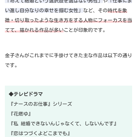
「あえて結婚という選択肢を選ばない男性」
や
「仕事にま
い進し自分なりの幸せを掴む女性」
など、その
時代を象
徴・切り取ったような生き方をする人物にフォーカスを当
てて、描かれる作品が多い
ことが印象的です。
金子さんがこれまでに手掛けてきた主な作品は以下の通り
です。
◆テレビドラマ
『ナースのお仕事』シリーズ
『花燃ゆ』
『私 結婚できないんじゃなくて、しないんです』
『恋はつづくよどこまでも』