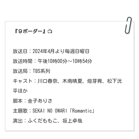
『９ボーダー』
📺
放送日：2024年4月より毎週日曜日
放送時間：午後10時00分～10時54分
放送局：TBS系列
キャスト：川口春奈、木南晴夏、畑芽育、松下洸
平ほか
脚本：金子ありさ
主題歌：SEKAI NO OWARI「Romantic」
演出：ふくだももこ、坂上卓哉