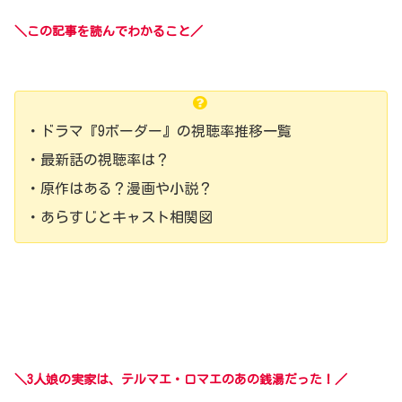
＼この記事を読んでわかること／
・ドラマ『9ボーダー』の視聴率推移一覧
・最新話の視聴率は？
・原作はある？漫画や小説？
・あらすじとキャスト相関図
＼3人娘の実家は、テルマエ・ロマエのあの銭湯だった！／