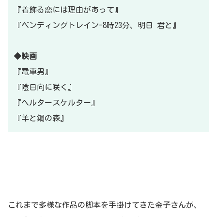
『着飾る恋には理由があって』
『ペンディングトレイン-8時23分、明日 君と』
◆映画
『電車男』
『陰日向に咲く』
『ヘルタースケルター』
『羊と鋼の森』
これまで多様な作品の脚本を手掛けてきた金子さんが、