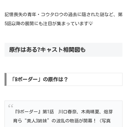
記憶喪失の青年・コウタロウの過去に隠された謎など、第
5話以降の展開にも注目が集まっています💡
原作はある?キャスト相関図も
「9ボーダー」の原作は？
『9ボーダー』第1話 川口春奈、木南晴夏、畑芽
育ら“美人3姉妹”の波乱の物語が開幕！（写真