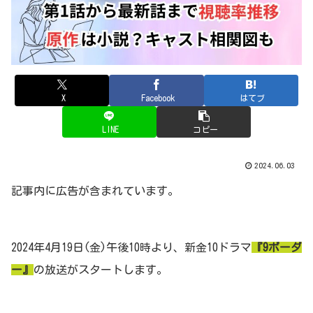
X
Facebook
はてブ
LINE
コピー
2024.06.03
記事内に広告が含まれています。
2024年4月19日(金)午後10時より、新金10ドラマ
『9ボーダ
ー』
の放送がスタートします。