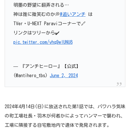
明墨の野望に翻弄される…
神は誰に微笑むのか💭
#追いアンチ
は
TVer・U-NEXT Paraviコーナーで🔗
リンクはツリーから✔️
pic.twitter.com/vhq9wIUNU8
— 『アンチヒーロー』【公式】
(@antihero_tbs)
June 2, 2024
2024年4月14日(日)に放送された第1話では、パワハラ気味
の町工場社長・羽木が何者かによってハンマーで襲われ、
工場に隣接する自宅敷地内で遺体で発見されます。