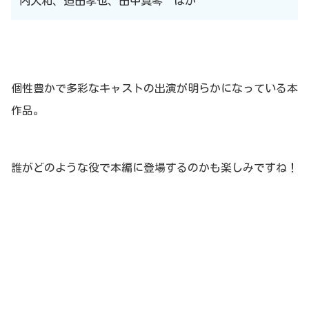
内大和、迫田孝也、田中真琴 ほか
個性豊かで多彩なキャストの出演が明らかになっている本
作品。
誰がどのような役で本編に登場するのかも楽しみですね！