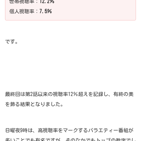
世帯視聴率：
12.2％
個人視聴率：
7.5％
です。
最終回は第2話以来の視聴率12％超えを記録し、有終の美
を飾る結果となりました。
日曜夜9時は、高視聴率をマークするバラエティー番組が
多いことでも有名ですが、そのなかでもトップの数字でし