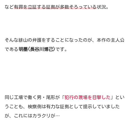
など
有罪を立証する証拠が多数そろっている
状況。
そんな緋山の弁護をすることになったのが、本作の主人公
である
明墨(長谷川博己)
です。
同じ工場で働く男・尾形が「
犯行の現場を目撃した
」とい
うことも、検察側は有力な証拠として提示していました
が、これにはカラクリが…