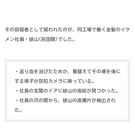
その容疑者として疑われたのが、同工場で働く金髪のイケ
メン社員・緋山(岩田剛)でした。
・返り血を浴びたためか、着替えてその場を後に
する様子が防犯カメラに映っている。
・社長の玄関のドアに緋山の指紋が見つかった。
・社長の爪の間から、緋山の皮膚片が検出され
た。