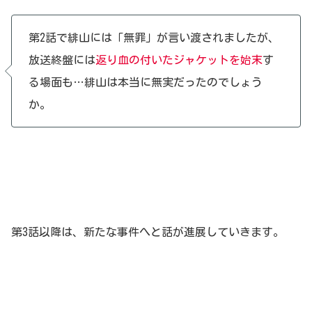
第2話で緋山には「無罪」が言い渡されましたが、
放送終盤には
返り血の付いたジャケットを始末
す
る場面も…緋山は本当に無実だったのでしょう
か。
第3話以降は、新たな事件へと話が進展していきます。