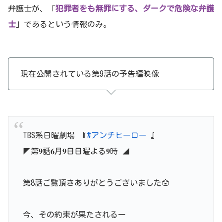
弁護士が、「
犯罪者をも無罪にする、ダークで危険な弁護
士
」であるという情報のみ。
現在公開されている第9話の予告編映像
TBS系日曜劇場 『
#アンチヒーロー
』
◤第𝟗話𝟔月𝟗日日曜よる𝟗時 ◢
第8話ご覧頂きありがとうございました🪬
今、その約束が果たされるー