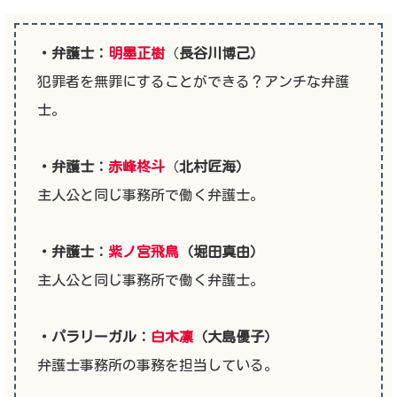
・弁護士：
明墨正樹
（
長谷川博己）
犯罪者を無罪にすることができる？アンチな弁護
士。
・弁護士：
赤峰柊斗
（
北村匠海）
主人公と同じ事務所で働く弁護士。
・弁護士：
紫ノ宮飛鳥
（堀田真由）
主人公と同じ事務所で働く弁護士。
・パラリーガル：
白木凛
（大島優子）
弁護士事務所の事務を担当している。