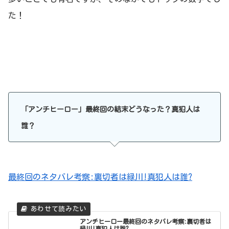
た！
「アンチヒーロー」最終回の結末どうなった？真犯人は
誰？
最終回のネタバレ考察:裏切者は緑川!真犯人は誰?
アンチヒーロー最終回のネタバレ考察:裏切者は
緑川!真犯人は誰?