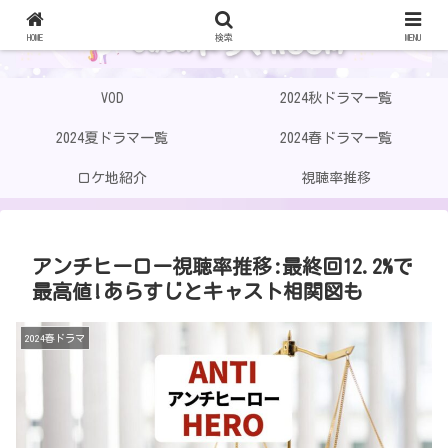
HOME
検索
MENU
VOD
2024秋ドラマ一覧
2024夏ドラマ一覧
2024春ドラマ一覧
ロケ地紹介
視聴率推移
アンチヒーロー視聴率推移:最終回12.2%で
最高値!あらすじとキャスト相関図も
2024春ドラマ