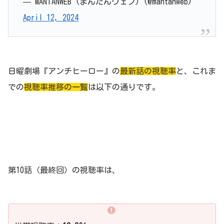
— MANTANWEB (まんたんウェブ) (@mantanweb)
April 12, 2024
日曜劇場『アンチヒーロー』の
最新話の視聴率
と、これま
での
視聴率推移の一覧
は以下の通りです。
第10話（最終回）の視聴率は、