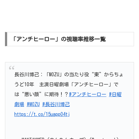
「アンチヒーロー」の視聴率推移一覧
長谷川博己：「MOZU」の当たり役“東”からちょ
うど10年 主演日曜劇場「アンチヒーロー」で
は“悪い顔”に期待！？
#アンチヒーロー
#日曜
劇場
#MOZU
#長谷川博己
https://t.co/15uappO4tj