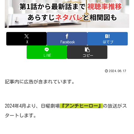
X
Facebook
はてブ
LINE
コピー
2024.06.17
記事内に広告が含まれています。
2024年4月より、日曜劇場
『アンチヒーロー』
の放送がス
タートします。