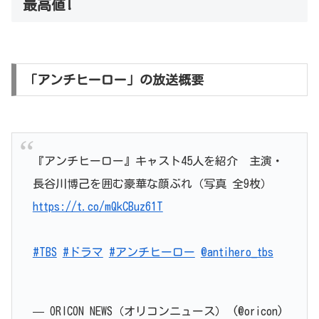
最高値!
「アンチヒーロー」の放送概要
『アンチヒーロー』キャスト45人を紹介 主演・
長谷川博己を囲む豪華な顔ぶれ（写真 全9枚）
https://t.co/mQkCBuz61T
#TBS
#ドラマ
#アンチヒーロー
@antihero_tbs
— ORICON NEWS（オリコンニュース） (@oricon)