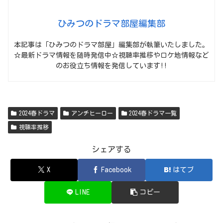
ひみつのドラマ部屋編集部
本記事は「ひみつのドラマ部屋」編集部が執筆いたしました。
☆最新ドラマ情報を随時発信中☆視聴率推移やロケ地情報など
のお役立ち情報を発信しています!!
2024春ドラマ
アンチヒーロー
2024春ドラマ一覧
視聴率推移
シェアする
X
Facebook
はてブ
LINE
コピー