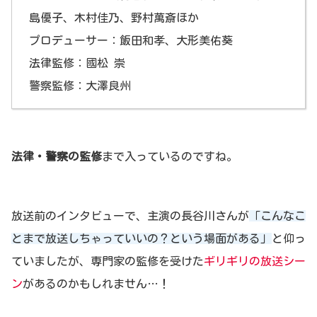
島優子、木村佳乃、野村萬斎ほか
プロデューサー：飯田和孝、大形美佑葵
法律監修：國松 崇
警察監修：大澤良州
法律・警察の監修
まで入っているのですね。
放送前のインタビューで、主演の長谷川さんが
「こんなこ
とまで放送しちゃっていいの？という場面がある」
と仰っ
ていましたが、専門家の監修を受けた
ギリギリの放送シー
ン
があるのかもしれません…！