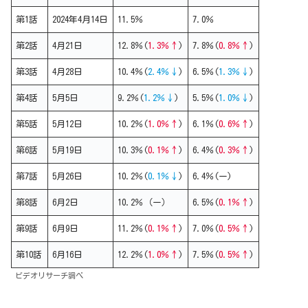
第1話
2024年4月14日
11.5％
7.0％
第2話
4月21日
12.8％(
1.3％↑
)
7.8％(
0.8％↑
)
第3話
4月28日
10.4％(
2.4％↓
)
6.5％(
1.3％↓
)
第4話
5月5日
9.2％(
1.2％↓
)
5.5％(
1.0％↓
)
第5話
5月12日
10.2％(
1.0％↑
)
6.1％(
0.6％↑
)
第6話
5月19日
10.3％(
0.1％↑
)
6.4％(
0.3％↑
)
第7話
5月26日
10.2％(
0.1％↓
)
6.4％(ー)
第8話
6月2日
10.2％（ー）
6.5％(
0.1％↑
)
第9話
6月9日
11.2％(
0.1％↑
)
7.0％(
0.5％↑
)
第10話
6月16日
12.2％(
1.0％↑
)
7.5％(
0.5％↑
)
ビデオリサーチ調べ