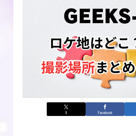
X
Facebook