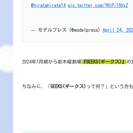
@hiratahirata14
pic.twitter.com/YNiPi18VxZ
— モデルプレス (@modelpress)
April 24, 20
2024年7月期から新木曜劇場
『GEEKS(ギークス)』
の
ちなみに、「
GEEKS(ギークス)
って何？」という方