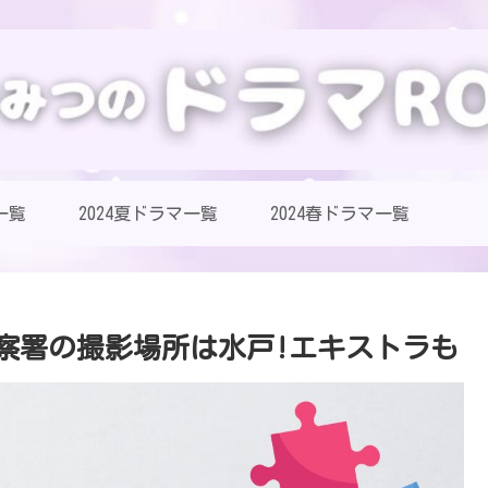
一覧
2024夏ドラマ一覧
2024春ドラマ一覧
?警察署の撮影場所は水戸!エキストラも