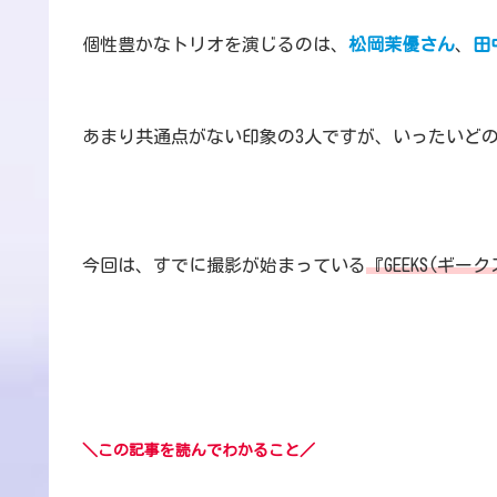
個性豊かなトリオを演じるのは、
松岡茉優さん
、
田
あまり共通点がない印象の3人ですが、いったいど
今回は、すでに撮影が始まっている
『GEEKS(ギ
＼この記事を読んでわかること／