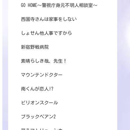
GO HOME～警視庁身元不明人相談室～
西園寺さんは家事をしない
しょせん他人事ですから
新宿野戦病院
素晴らしき哉、先生！
マウンテンドクター
南くんが恋人!?
ビリオンスクール
ブラックペアン2