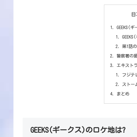
目
GEEKS(
GEEK
第1話
警察署の
エキスト
フジテ
ストー
まとめ
GEEKS(ギークス)のロケ地は?