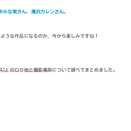
中みな実さん
、
滝沢カレンさん
。
のような作品になるのか、今から楽しみですね！
ークス)』のロケ地と撮影場所
について調べてまとめました。