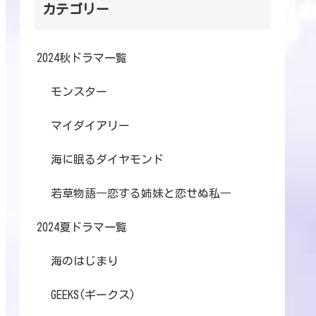
カテゴリー
2024秋ドラマ一覧
モンスター
マイダイアリー
海に眠るダイヤモンド
若草物語―恋する姉妹と恋せぬ私―
2024夏ドラマ一覧
海のはじまり
GEEKS(ギークス)