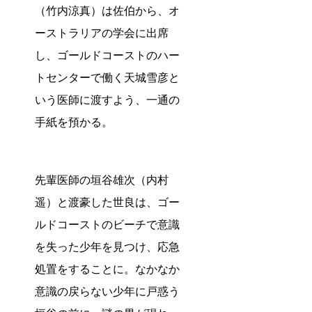
（竹内涼真）は佐伯から、オ
ーストラリアの学会に出席
し、ゴールドコーストのハー
トセンターで働く天城雪彦と
いう医師に渡すよう、一通の
手紙を預かる。
先輩医師の垣谷雄次（内村
遥）と渡豪した世良は、ゴー
ルドコーストのビーチで意識
を失った少年を見つけ、応急
処置をすることに。なかなか
意識の戻らない少年に戸惑う