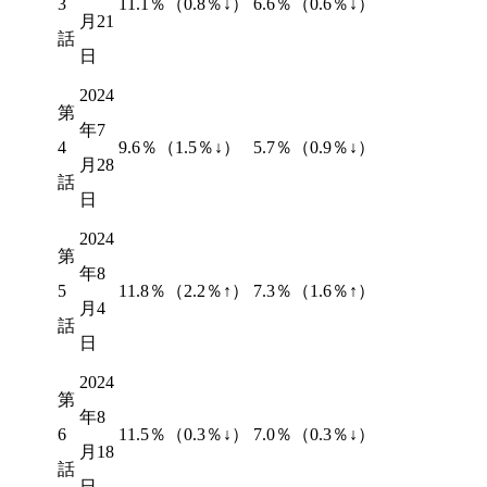
3
11.1％（
0.8％↓
）
6.6％（
0.6％↓
）
月21
話
日
2024
第
年7
4
9.6％（
1.5％↓
）
5.7％（
0.9％↓
）
月28
話
日
2024
第
年8
5
11.8％（
2.2％↑
）
7.3％（
1.6％↑
）
月4
話
日
2024
第
年8
6
11.5％（
0.3％↓
）
7.0％（
0.3％↓
）
月18
話
日