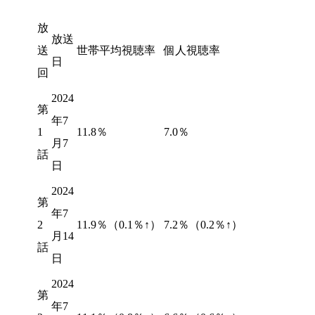
放
放送
送
世帯平均視聴率
個人視聴率
日
回
2024
第
年7
1
11.8％
7.0％
月7
話
日
2024
第
年7
2
11.9％（
0.1％↑
）
7.2％（
0.2％↑
）
月14
話
日
2024
第
年7