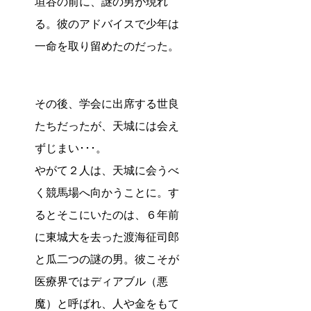
垣谷の前に、謎の男が現れ
る。彼のアドバイスで少年は
一命を取り留めたのだった。
その後、学会に出席する世良
たちだったが、天城には会え
ずじまい･･･。
やがて２人は、天城に会うべ
く競馬場へ向かうことに。す
るとそこにいたのは、６年前
に東城大を去った渡海征司郎
と瓜二つの謎の男。彼こそが
医療界ではディアブル（悪
魔）と呼ばれ、人や金をもて