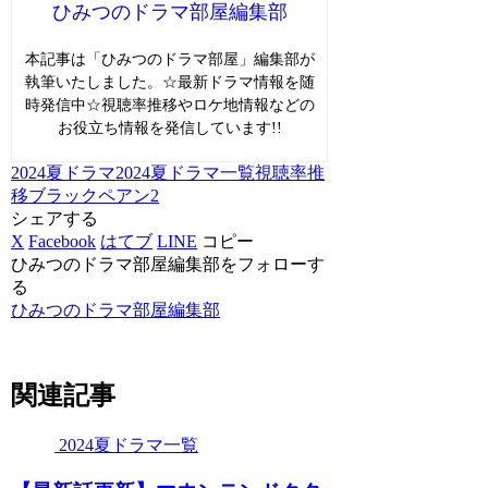
ひみつのドラマ部屋編集部
本記事は「ひみつのドラマ部屋」編集部が
執筆いたしました。☆最新ドラマ情報を随
時発信中☆視聴率推移やロケ地情報などの
お役立ち情報を発信しています!!
2024夏ドラマ
2024夏ドラマ一覧
視聴率推
移
ブラックペアン2
シェアする
X
Facebook
はてブ
LINE
コピー
ひみつのドラマ部屋編集部をフォローす
る
ひみつのドラマ部屋編集部
関連記事
2024夏ドラマ一覧