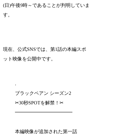
(日)午後9時～
であることが判明していま
す。
現在、公式SNSでは、第1話の本編スポ
ット映像を公開中です。
.
ブラックペアン シーズン2
✂︎30秒SPOTを解禁！✂︎
━━━━━━━━━━━━
本編映像が追加された第一話