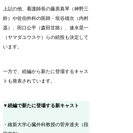
上記の他、看護師長の藤原真琴（神野三
鈴）や佐伯外科の医師・垣谷雄次（内村
遥）、田口公平（森田甘路）、速水晃一
（ヤマダユウスケ）らの続投も決定して
います。
一方で、続編から新たに登場するキャス
トも発表されています。
▼続編で新たに登場する新キャスト
・維新大学心臓外科教授の菅井達夫（段