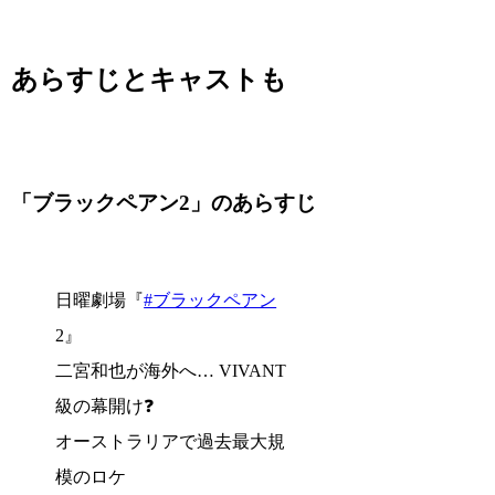
あらすじとキャストも
「ブラックペアン2」のあらすじ
日曜劇場『
#ブラックペアン
2』
二宮和也が海外へ… VIVANT
級の幕開け❓️
オーストラリアで過去最大規
模のロケ