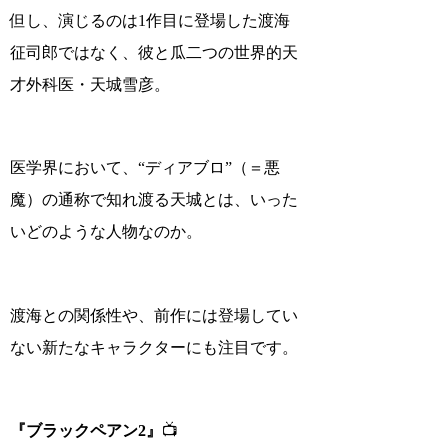
但し、演じるのは1作目に登場した渡海
征司郎ではなく、彼と瓜二つの世界的天
才外科医・
天城雪彦
。
医学界において、“ディアブロ”（＝悪
魔）の通称で知れ渡る天城とは、いった
いどのような人物なのか。
渡海との関係性や、前作には登場してい
ない新たなキャラクターにも注目です。
『ブラックペアン2』
📺