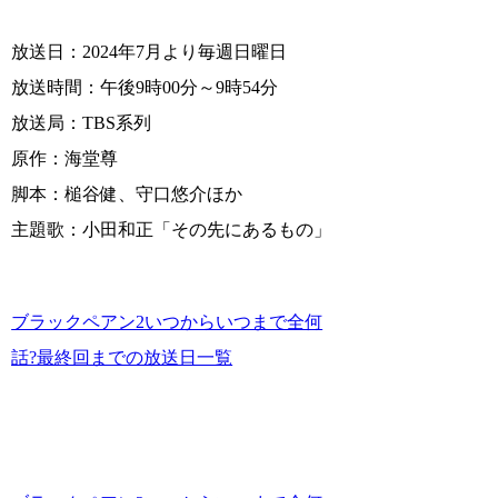
放送日：2024年7月より毎週日曜日
放送時間：午後9時00分～9時54分
放送局：TBS系列
原作：海堂尊
脚本：槌谷健、守口悠介ほか
主題歌：小田和正「その先にあるもの」
ブラックペアン2いつからいつまで全何
話?最終回までの放送日一覧