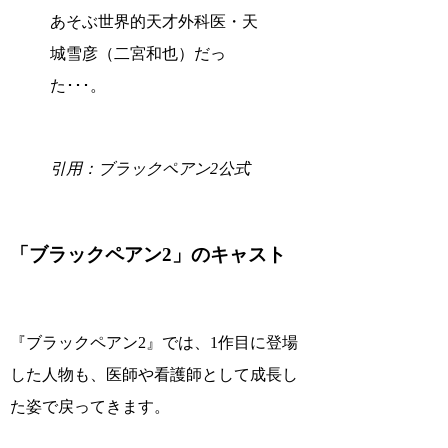
あそぶ世界的天才外科医・天
城雪彦（二宮和也）だっ
た･･･。
引用：ブラックペアン2公式
「ブラックペアン2」のキャスト
『ブラックペアン2』では、1作目に登場
した人物も、医師や看護師として成長し
た姿で戻ってきます。