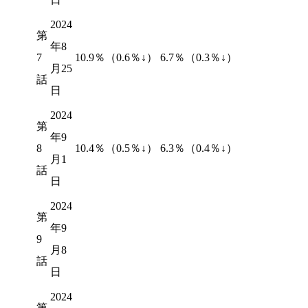
2024
第
年8
7
10.9％（
0.6％↓
）
6.7％（
0.3％↓
）
月25
話
日
2024
第
年9
8
10.4％（
0.5％↓
）
6.3％（
0.4％↓
）
月1
話
日
2024
第
年9
9
月8
話
日
2024
第