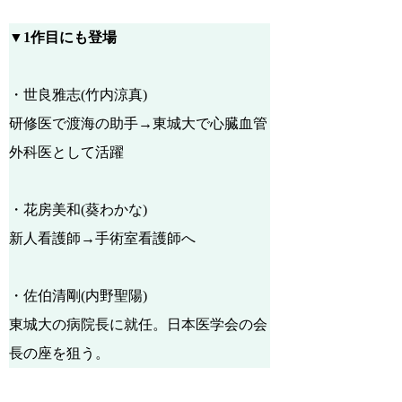
▼1作目にも登場
・世良雅志(竹内涼真)
研修医で渡海の助手→東城大で心臓血管
外科医として活躍
・花房美和(葵わかな)
新人看護師→手術室看護師へ
・佐伯清剛(内野聖陽)
東城大の病院長に就任。日本医学会の会
長の座を狙う。