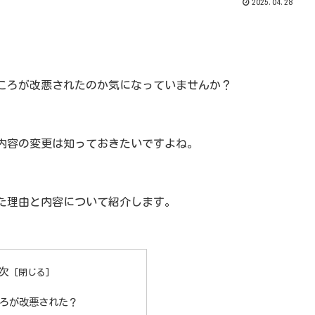
2025.04.28
ところが改悪されたのか気になっていませんか？
内容の変更は知っておきたいですよね。
れた理由と内容について紹介します。
次
ころが改悪された？