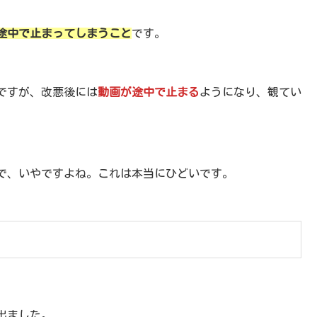
途中で止まってしまうこと
です。
ですが、改悪後には
動画が途中で止まる
ようになり、観てい
で、いやですよね。これは本当にひどいです。
出ました。