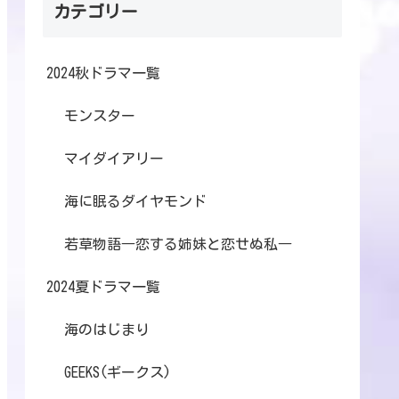
カテゴリー
2024秋ドラマ一覧
モンスター
マイダイアリー
海に眠るダイヤモンド
若草物語―恋する姉妹と恋せぬ私―
2024夏ドラマ一覧
海のはじまり
GEEKS(ギークス)