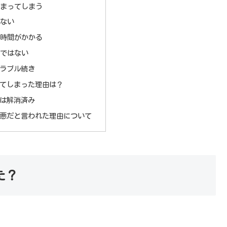
まってしまう
ない
時間がかかる
ではない
トラブル続き
ってしまった理由は？
在は解消済み
が改悪だと言われた理由について
た？