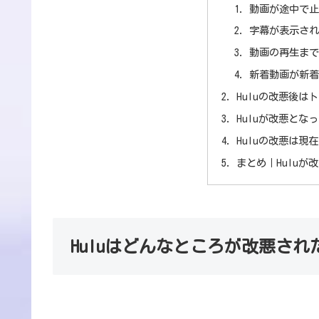
動画が途中で止
字幕が表示され
動画の再生まで
新着動画が新着
Huluの改悪後は
Huluが改悪とな
Huluの改悪は現
まとめ｜Hulu
Huluはどんなところが改悪され