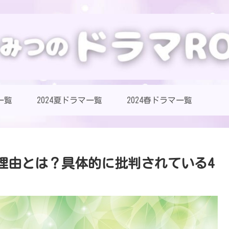
一覧
2024夏ドラマ一覧
2024春ドラマ一覧
た理由とは？具体的に批判されている4