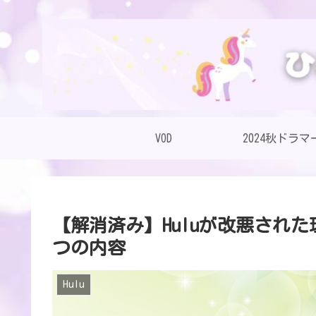
VOD
2024秋ドラマ
【解消済み】Huluが改悪され
つの内容
Hulu