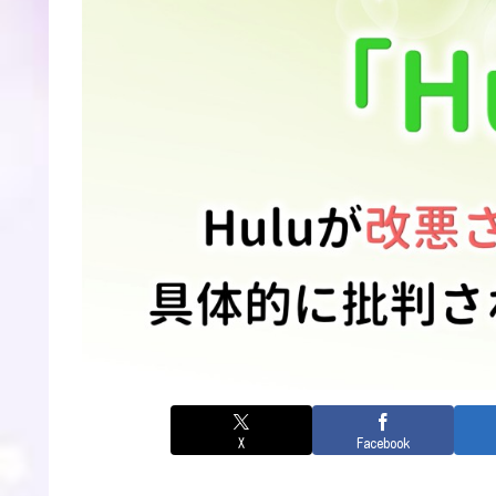
X
Facebook