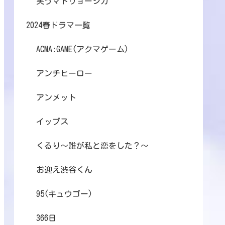
笑うマトリョーシカ
2024春ドラマ一覧
ACMA:GAME(アクマゲーム)
アンチヒーロー
アンメット
イップス
くるり～誰が私と恋をした？～
お迎え渋谷くん
95(キュウゴー)
366日