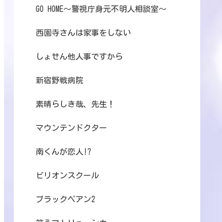
GO HOME～警視庁身元不明人相談室～
西園寺さんは家事をしない
しょせん他人事ですから
新宿野戦病院
素晴らしき哉、先生！
マウンテンドクター
南くんが恋人!?
ビリオンスクール
ブラックペアン2