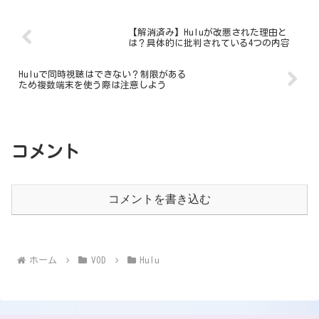
【解消済み】Huluが改悪された理由と
は？具体的に批判されている4つの内容
Huluで同時視聴はできない？制限がある
ため複数端末を使う際は注意しよう
コメント
コメントを書き込む
ホーム
VOD
Hulu