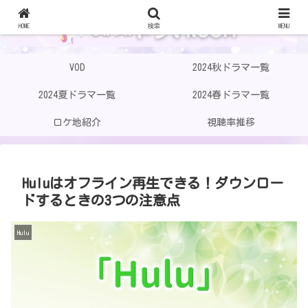
HOME
検索
MENU
VOD
2024秋ドラマ一覧
2024夏ドラマ一覧
2024春ドラマ一覧
ロケ地紹介
視聴率推移
Huluはオフライン再生できる！ダウンロー
ドするときの3つの注意点
Hulu