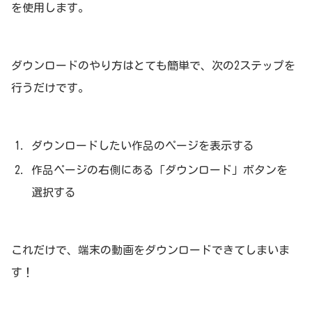
を使用します。
ダウンロードのやり方はとても簡単で、次の2ステップを
行うだけです。
ダウンロードしたい作品のページを表示する
作品ページの右側にある「ダウンロード」ボタンを
選択する
これだけで、端末の動画をダウンロードできてしまいま
す！