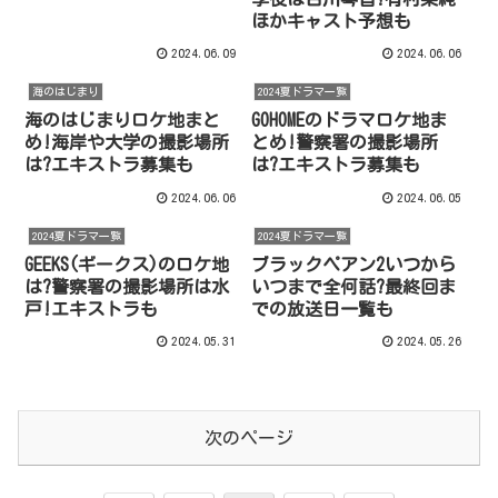
ほかキャスト予想も
2024.06.09
2024.06.06
海のはじまり
2024夏ドラマ一覧
海のはじまりロケ地まと
GOHOMEのドラマロケ地ま
め!海岸や大学の撮影場所
とめ!警察署の撮影場所
は?エキストラ募集も
は?エキストラ募集も
2024.06.06
2024.06.05
2024夏ドラマ一覧
2024夏ドラマ一覧
GEEKS(ギークス)のロケ地
ブラックペアン2いつから
は?警察署の撮影場所は水
いつまで全何話?最終回ま
戸!エキストラも
での放送日一覧も
2024.05.31
2024.05.26
次のページ