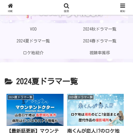
HOME
検索
MENU
VOD
2024秋ドラマ一覧
2024夏ドラマ一覧
2024春ドラマ一覧
ロケ地紹介
視聴率推移
2024夏ドラマ一覧
2024夏ドラマ一覧
2024夏ドラマ一覧
【最新話更新】マウンテ
南くんが恋人!?のロケ地