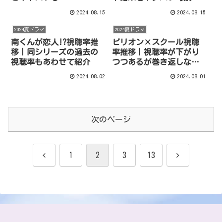
2024.08.15
2024.08.15
2024夏ドラマ
2024夏ドラマ
南くんが恋人!?視聴率推
ビリオン×スクール視聴
移｜同シリーズの過去の
率推移｜視聴率が下がり
視聴率もあわせて紹介
つつあるが巻き返しなる
か？
2024.08.02
2024.08.01
次のページ
前
次
1
2
3
13
へ
へ